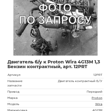
Двигатель б/у к Proton Wira 4G13M 1,3
Бензин контрактный, арт. 12PRT
Артикул:
12PRT
Название
Двигатель контрактный Б/У
запчасти
Привод
Передний
Марка
Proton
Модель
Wira
Маркировка
4G13M