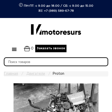
ПН-ПТ: с 9.00 до 18.00
/
СБ: с 9.00 до 15.00
RU
+7 (989) 589-67-78
0
Заказать звонок
Главная
Двигатели
Proton