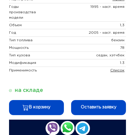
Годы
1995 - наст. время
производства
модели
Объем
1,3
Год
2005 - наст. время
Тип топлива
бензин
Мощность
78
Тип кузова
седан, хэтчбек
Модификация
1.3
Применимость
Список
на складе
В корзину
Оставить заявку