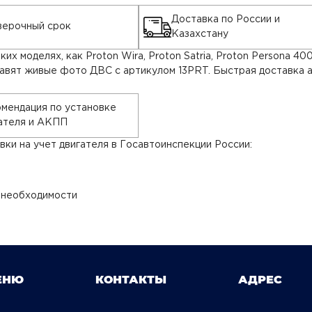
Доставка по России и
ерочный срок
Казахстану
их моделях, как Proton Wira, Proton Satria, Proton Persona 
тавят живые фото ДВС с артикулом 13PRT. Быстрая доставка а
мендация по установке
ателя и АКПП
ки на учет двигателя в Госавтоинспекции России:
 необходимости
ЕНЮ
КОНТАКТЫ
АДРЕС