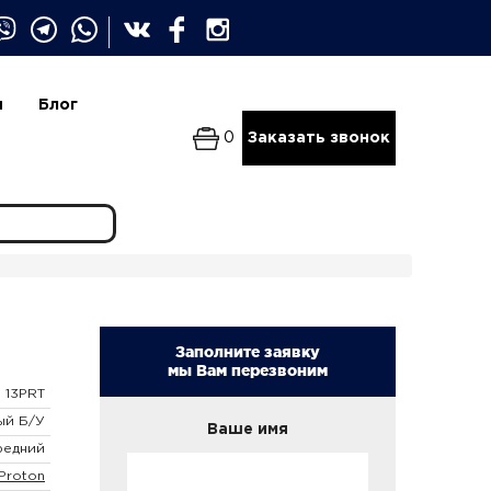
и
Блог
0
Заказать звонок
Заполните заявку
мы Вам перезвоним
13PRT
ый Б/У
Ваше имя
редний
Proton