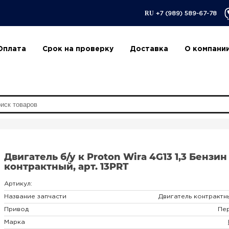
RU
+7 (989) 589-67-78
Оплата
Срок на проверку
Доставка
О компани
Двигатель б/у к Proton Wira 4G13 1,3 Бензин
контрактный, арт. 13PRT
Артикул:
Название запчасти
Двигатель контрактн
Привод
Пе
Марка