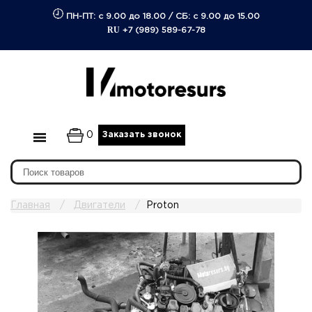
ПН-ПТ: с 9.00 до 18.00
/
СБ: с 9.00 до 15.00
RU
+7 (989) 589-67-78
0
Заказать звонок
Главная
Двигатели
Proton