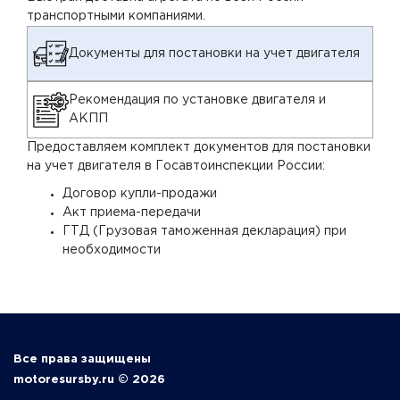
транспортными компаниями.
Документы для постановки на учет двигателя
Рекомендация по установке двигателя и
АКПП
Предоставляем комплект документов для постановки
на учет двигателя в Госавтоинспекции России:
Договор купли-продажи
Акт приема-передачи
ГТД (Грузовая таможенная декларация) при
необходимости
Все права защищены
motoresursby.ru © 2026