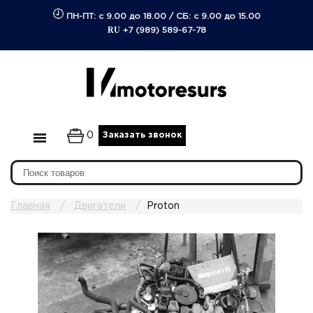
ПН-ПТ: с 9.00 до 18.00
/
СБ: с 9.00 до 15.00
RU
+7 (989) 589-67-78
0
Заказать звонок
Главная
Двигатели
Proton