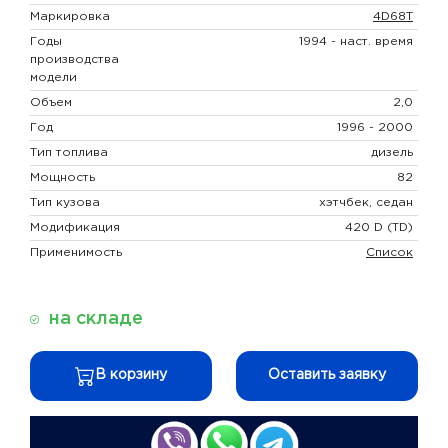
Маркировка
4D68T
Годы
1994 - наст. время
производства
модели
Объем
2,0
Год
1996 - 2000
Тип топлива
дизель
Мощность
82
Тип кузова
хэтчбек, седан
Модификация
420 D (TD)
Применимость
Список
на складе
В корзину
Оставить заявку