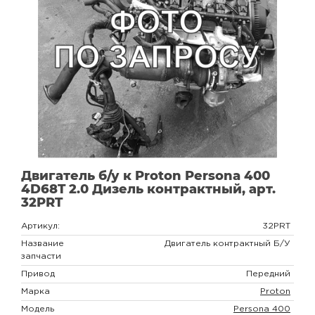
Двигатель б/у к Proton Persona 400
4D68T 2.0 Дизель контрактный, арт.
32PRT
Артикул:
32PRT
Название
Двигатель контрактный Б/У
запчасти
Привод
Передний
Марка
Proton
Модель
Persona 400