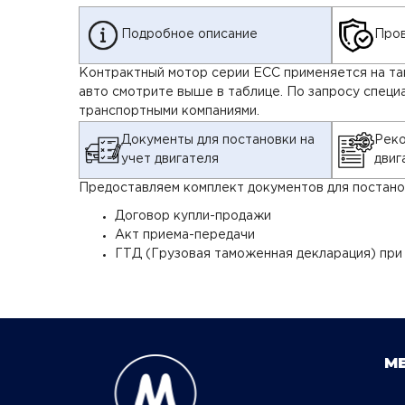
Подробное описание
Пров
Контрактный мотор серии ECC применяется на таки
авто смотрите выше в таблице. По запросу специ
транспортными компаниями.
Документы для постановки на
Реко
учет двигателя
двиг
Предоставляем комплект документов для постанов
Договор купли-продажи
Акт приема-передачи
ГТД (Грузовая таможенная декларация) при
М