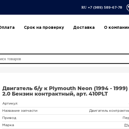
RU
+7 (989) 589-67-78
Оплата
Срок на проверку
Доставка
О компани
Двигатель б/у к Plymouth Neon (1994 - 1999)
2.0 Бензин контрактный, арт. 410PLT
Артикул:
Название запчасти
Двигатель контрактн
Привод
Пе
Марка
Pl