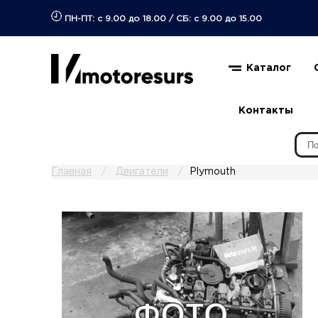
ПН-ПТ: с 9.00 до 18.00
/
СБ: с 9.00 до 15.00
Каталог
Контакты
Главная
Двигатели
Plymouth