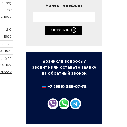
- 1999)
Номер телефона
ECC
 - 1999
2,0
Отправить
 - 1999
бензин
45 (152)
н, купе
Возникли вопросы?
2.0 16V
звоните или оставьте заявку
Список
на обратный звонок
+7 (989) 589-67-78