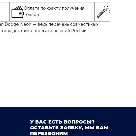
Оплата по факту получения
Установка д
товара
ser, Dodge Neon — весь перечень совместимых
трая доставка агрегата по всей России
У ВАС ЕСТЬ ВОПРОСЫ?
ОСТАВЬТЕ ЗАЯВКУ, МЫ ВАМ
ПЕРЕЗВОНИМ