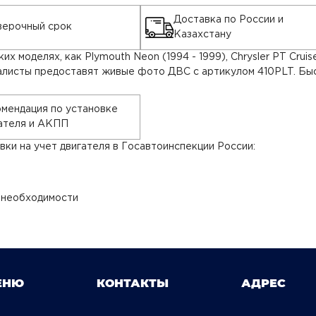
Доставка по России и
ерочный срок
Казахстану
х моделях, как Plymouth Neon (1994 - 1999), Chrysler PT Crui
алисты предоставят живые фото ДВС с артикулом 410PLT. Быс
мендация по установке
ателя и АКПП
ки на учет двигателя в Госавтоинспекции России:
 необходимости
ЕНЮ
КОНТАКТЫ
АДРЕС