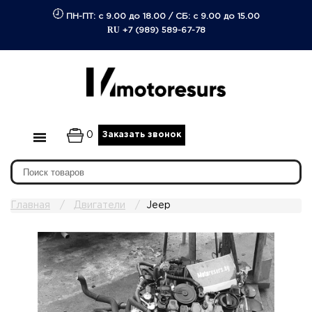
ПН-ПТ: с 9.00 до 18.00
/
СБ: с 9.00 до 15.00
RU
+7 (989) 589-67-78
0
Заказать звонок
Главная
Двигатели
Jeep