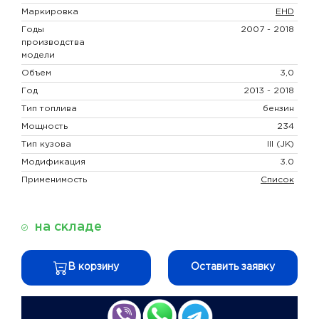
Маркировка
EHD
Годы
2007 - 2018
производства
модели
Объем
3,0
Год
2013 - 2018
Тип топлива
бензин
Мощность
234
Тип кузова
III (JK)
Модификация
3.0
Применимость
Список
на складе
В корзину
Оставить заявку