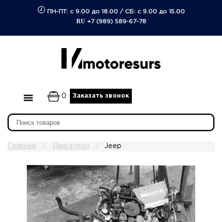
ПН-ПТ: с 9.00 до 18.00
/
СБ: с 9.00 до 15.00
RU
+7 (989) 589-67-78
0
Заказать звонок
Главная
Двигатели
Jeep