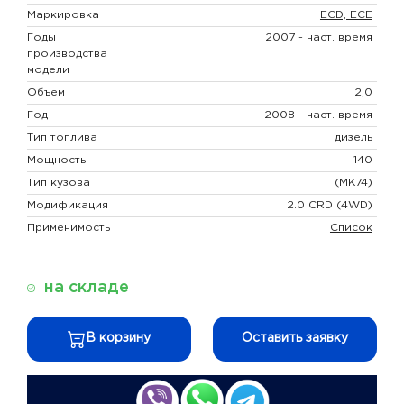
Маркировка
ECD, ECE
Годы
2007 - наст. время
производства
модели
Объем
2,0
Год
2008 - наст. время
Тип топлива
дизель
Мощность
140
Тип кузова
(MK74)
Модификация
2.0 CRD (4WD)
Применимость
Список
на складе
В корзину
Оставить заявку