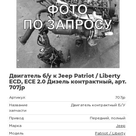
Двигатель б/у к Jeep Patriot / Liberty
ECD, ECE 2.0 Дизель контрактный, арт.
707jp
Артикул:
707jp
Название
Двигатель контрактный Б/У
запчасти
Привод
Передний, полный
Марка
Jeep
Модель
Patriot / Liberty