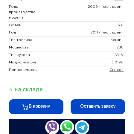
Годы
2009 - наст. время
производства
модели
Объем
3,0
Год
2011 - наст. время
Тип топлива
бензин
Мощность
238
Тип кузова
VI, V
Модификация
3.0 V6
Применимость
Список
на складе
В корзину
Оставить заявку