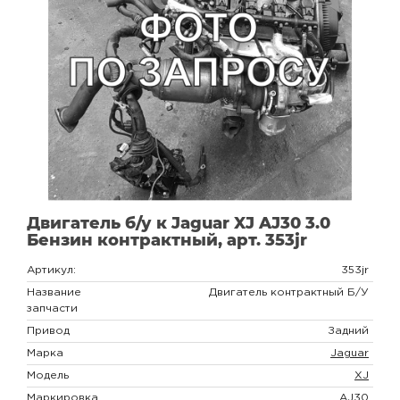
Двигатель б/у к Jaguar XJ AJ30 3.0
Бензин контрактный, арт. 353jr
Артикул:
353jr
Название
Двигатель контрактный Б/У
запчасти
Привод
Задний
Марка
Jaguar
Модель
XJ
Маркировка
AJ30