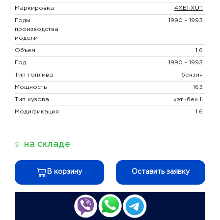
Маркировка
4XE1-XUT
Годы
1990 - 1993
производства
модели
Объем
1,6
Год
1990 - 1993
Тип топлива
бензин
Мощность
163
Тип кузова
хэтчбек II
Модификация
1.6
на складе
В корзину
Оставить заявку