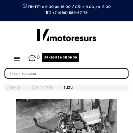
ПН-ПТ: с 9.00 до 18.00
/
СБ: с 9.00 до 15.00
RU
+7 (989) 589-67-78
0
Заказать звонок
Главная
Двигатели
Isuzu