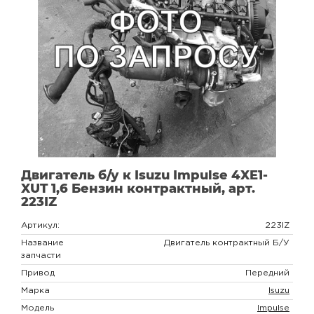
Двигатель б/у к Isuzu Impulse 4XE1-
XUT 1,6 Бензин контрактный, арт.
223IZ
Артикул:
223IZ
Название
Двигатель контрактный Б/У
запчасти
Привод
Передний
Марка
Isuzu
Модель
Impulse