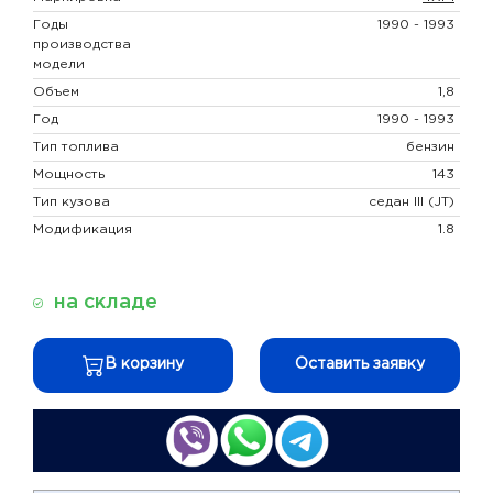
Годы
1990 - 1993
производства
модели
Объем
1,8
Год
1990 - 1993
Тип топлива
бензин
Мощность
143
Тип кузова
седан III (JT)
Модификация
1.8
на складе
В корзину
Оставить заявку