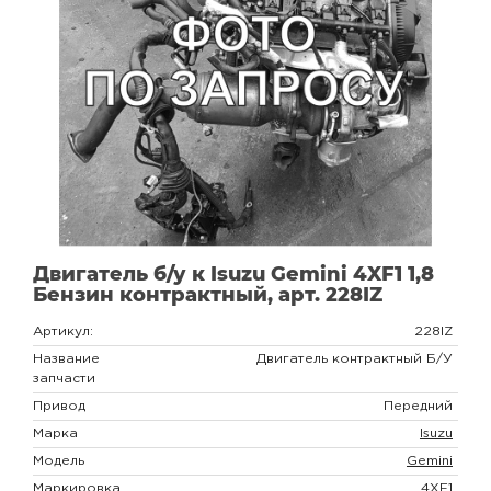
Двигатель б/у к Isuzu Gemini 4XF1 1,8
Бензин контрактный, арт. 228IZ
Артикул:
228IZ
Название
Двигатель контрактный Б/У
запчасти
Привод
Передний
Марка
Isuzu
Модель
Gemini
Маркировка
4XF1