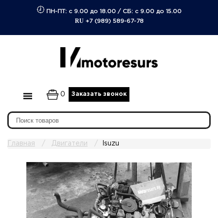
ПН-ПТ: с 9.00 до 18.00
/
СБ: с 9.00 до 15.00
RU
+7 (989) 589-67-78
0
Заказать звонок
Главная
Двигатели
Isuzu