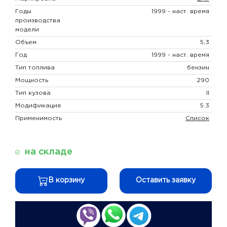
Годы
1999 - наст. время
производства
модели
Объем
5,3
Год
1999 - наст. время
Тип топлива
бензин
Мощность
290
Тип кузова
II
Модификация
5.3
Применимость
Список
на складе
В корзину
Оставить заявку