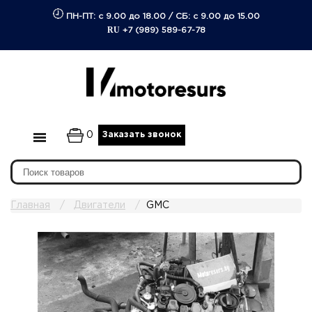
ПН-ПТ: с 9.00 до 18.00
/
СБ: с 9.00 до 15.00
RU
+7 (989) 589-67-78
0
Заказать звонок
Главная
Двигатели
GMC