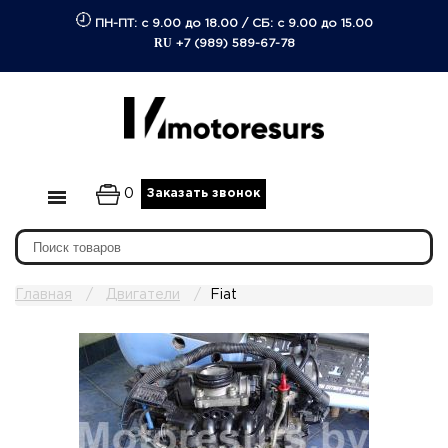
ПН-ПТ: с 9.00 до 18.00
/
СБ: с 9.00 до 15.00
RU
+7 (989) 589-67-78
0
Заказать звонок
Главная
Двигатели
Fiat