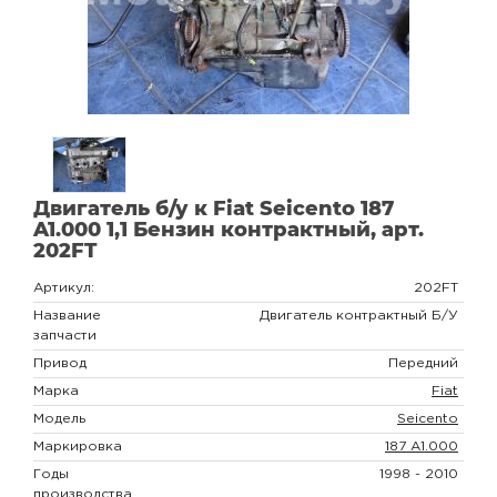
Двигатель б/у к Fiat Seicento 187
A1.000 1,1 Бензин контрактный, арт.
202FT
Артикул:
202FT
Название
Двигатель контрактный Б/У
запчасти
Привод
Передний
Марка
Fiat
Модель
Seicento
Маркировка
187 A1.000
Годы
1998 - 2010
производства