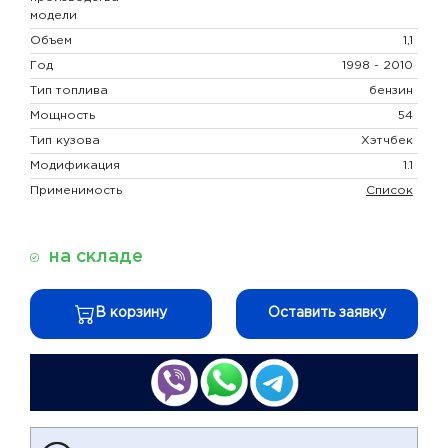
модели
Объем
1,1
Год
1998 - 2010
Тип топлива
бензин
Мощность
54
Тип кузова
Хэтчбек
Модификация
1.1
Применимость
Список
на складе
В корзину
Оставить заявку