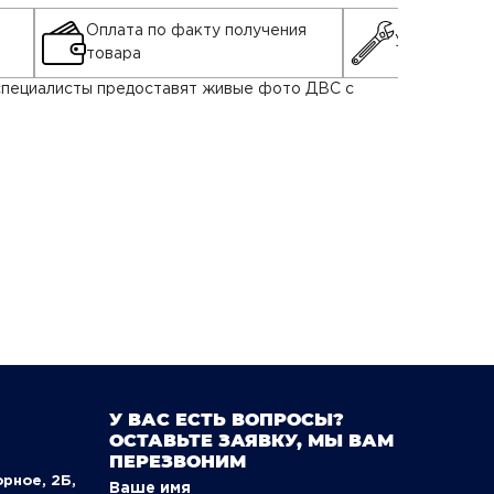
Оплата по факту получения
Установка д
товара
у специалисты предоставят живые фото ДВС с
У ВАС ЕСТЬ ВОПРОСЫ?
ОСТАВЬТЕ ЗАЯВКУ, МЫ ВАМ
ПЕРЕЗВОНИМ
орное, 2Б,
Ваше имя