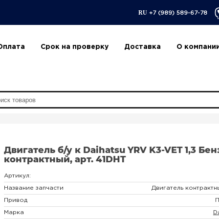
RU
+7 (989) 589-67-78
Оплата
Срок на проверку
Доставка
О компани
Двигатель б/у к Daihatsu YRV K3-VET 1,3 Бе
контрактный, арт. 41DHT
Артикул:
Название запчасти
Двигатель контрактн
Привод
Марка
D