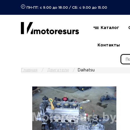
ПН-ПТ: с 9.00 до 18.00
/
СБ: с 9.00 до 15.00
Каталог
Контакты
Главная
Двигатели
Daihatsu