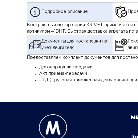
Подробное описание
Пров
Контрактный мотор серии K3-VET применяется на 
артикулом 41DHT. Быстрая доставка агрегата по 
Документы для постановки на
Реко
учет двигателя
двиг
Предоставляем комплект документов для постанов
Договор купли-продажи
Акт приема-передачи
ГТД (Грузовая таможенная декларация) при
М
Д