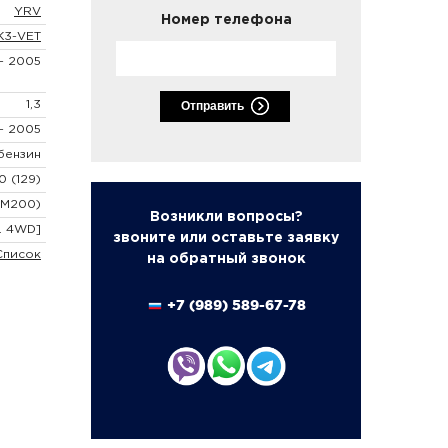
YRV
Номер телефона
K3-VET
- 2005
1,3
Отправить
- 2005
бензин
0 (129)
(M200)
Возникли вопросы?
P. 4WD]
звоните или оставьте заявку
Список
на обратный звонок
+7 (989) 589-67-78