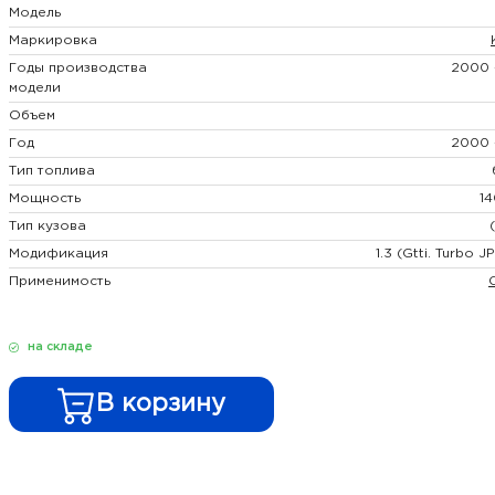
Модель
Маркировка
Годы производства
2000 
модели
Объем
Год
2000 
Тип топлива
Мощность
14
Тип кузова
Модификация
1.3 (Gtti. Turbo J
Применимость
на складе
В корзину