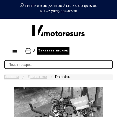
ПН-ПТ: с 9.00 до 18.00
/
СБ: с 9.00 до 15.00
RU
+7 (989) 589-67-78
0
Заказать звонок
Главная
Двигатели
Daihatsu