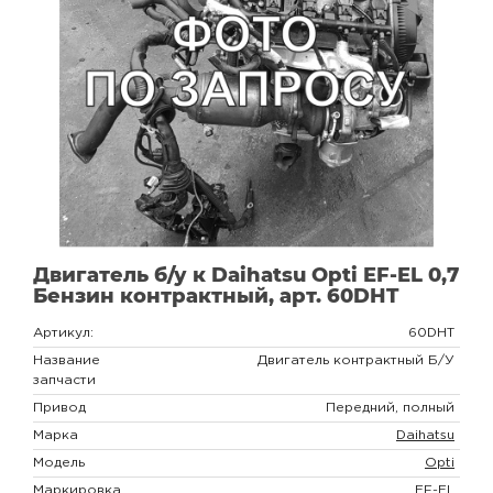
Двигатель б/у к Daihatsu Opti EF-EL 0,7
Бензин контрактный, арт. 60DHT
Артикул:
60DHT
Название
Двигатель контрактный Б/У
запчасти
Привод
Передний, полный
Марка
Daihatsu
Модель
Opti
Маркировка
EF-EL