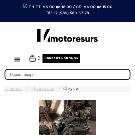
ПН-ПТ: с 9.00 до 18.00
/
СБ: с 9.00 до 15.00
RU
+7 (989) 589-67-78
0
Заказать звонок
Главная
Двигатели
Chrysler