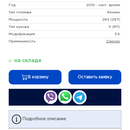
Год
2010 - наст. время
Тип топлива
бензин
Мощность
283 (287)
Тип кузова
V (RT)
Модификация
3.6
Применимость
Список
на складе
В корзину
Оставить заявку
Подробное описание