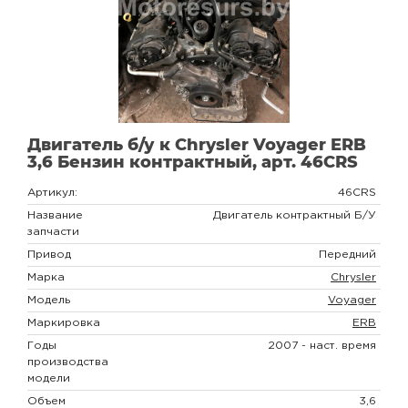
Двигатель б/у к Chrysler Voyager ERB
3,6 Бензин контрактный, арт. 46CRS
Артикул:
46CRS
Название
Двигатель контрактный Б/У
запчасти
Привод
Передний
Марка
Chrysler
Модель
Voyager
Маркировка
ERB
Годы
2007 - наст. время
производства
модели
Объем
3,6