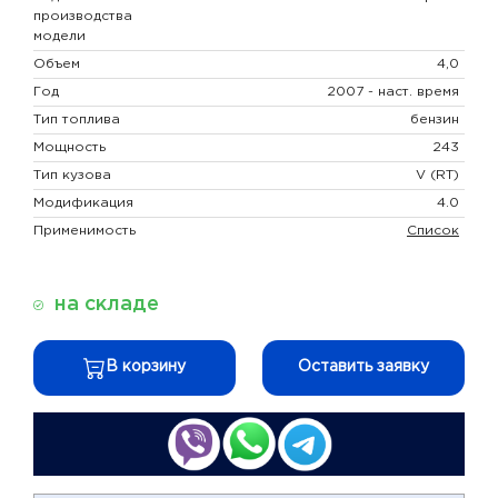
производства
модели
Объем
4,0
Год
2007 - наст. время
Тип топлива
бензин
Мощность
243
Тип кузова
V (RT)
Модификация
4.0
Применимость
Список
на складе
В корзину
Оставить заявку