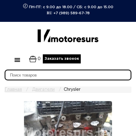
ПН-ПТ: с 9.00 до 18.00
/
СБ: с 9.00 до 15.00
RU
+7 (989) 589-67-78
0
Заказать звонок
Главная
Двигатели
Chrysler