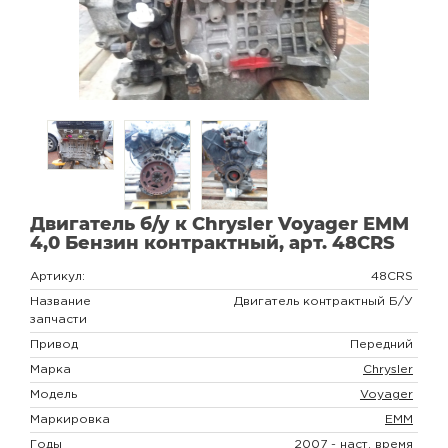
Двигатель б/у к Chrysler Voyager EMM
4,0 Бензин контрактный, арт. 48CRS
Артикул:
48CRS
Название
Двигатель контрактный Б/У
запчасти
Привод
Передний
Марка
Chrysler
Модель
Voyager
Маркировка
EMM
Годы
2007 - наст. время