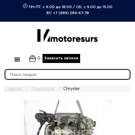
ПН-ПТ: с 9.00 до 18.00
/
СБ: с 9.00 до 15.00
RU
+7 (989) 589-67-78
0
Заказать звонок
Главная
Двигатели
Chrysler