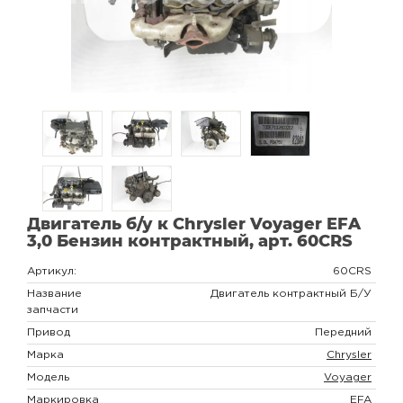
Двигатель б/у к Chrysler Voyager EFA
3,0 Бензин контрактный, арт. 60CRS
Артикул:
60CRS
Название
Двигатель контрактный Б/У
запчасти
Привод
Передний
Марка
Chrysler
Модель
Voyager
Маркировка
EFA