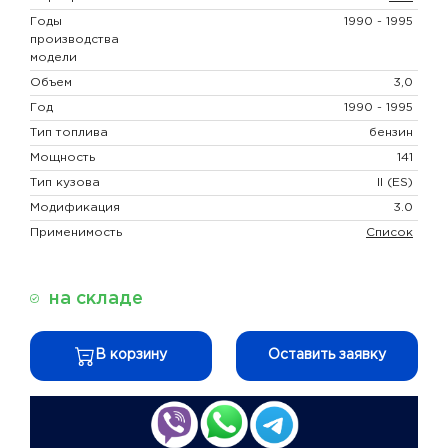
Годы
1990 - 1995
производства
модели
Объем
3,0
Год
1990 - 1995
Тип топлива
бензин
Мощность
141
Тип кузова
II (ES)
Модификация
3.0
Применимость
Список
на складе
В корзину
Оставить заявку