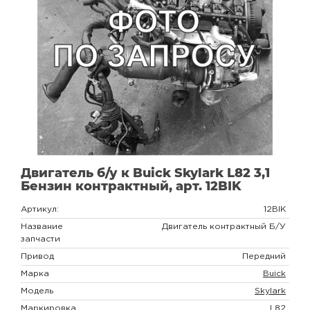
Двигатель б/у к Buick Skylark L82 3,1
Бензин контрактный, арт. 12BIK
Артикул:
12BIK
Название
Двигатель контрактный Б/У
запчасти
Привод
Передний
Марка
Buick
Модель
Skylark
Маркировка
L82