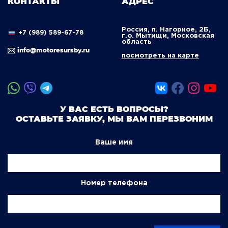
КОНТАКТЫ
АДРЕС
Россия, п. Нагорное, 2Б,
+7 (989) 589-67-78
г.о. Мытищи, Московская
область
info@motoresursby.ru
посмотреть на карте
У ВАС ЕСТЬ ВОПРОСЫ?
ОСТАВЬТЕ ЗАЯВКУ, МЫ ВАМ ПЕРЕЗВОНИМ
Ваше имя
Номер телефона