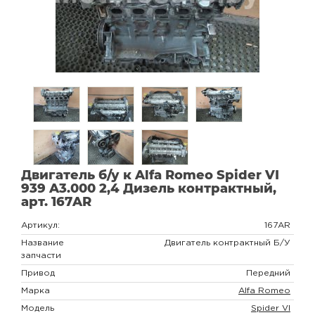
Двигатель б/у к Alfa Romeo Spider VI
939 A3.000 2,4 Дизель контрактный,
арт. 167AR
Артикул:
167AR
Название
Двигатель контрактный Б/У
запчасти
Привод
Передний
Марка
Alfa Romeo
Модель
Spider VI