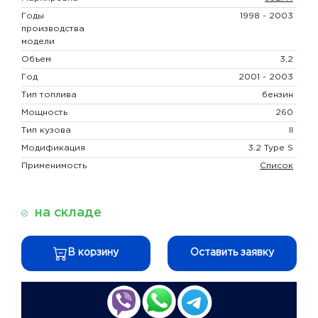
Годы
1998 - 2003
производства
модели
Объем
3,2
Год
2001 - 2003
Тип топлива
бензин
Мощность
260
Тип кузова
II
Модификация
3.2 Type S
Применимость
Список
на складе
В корзину
Оставить заявку