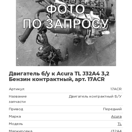
Двигатель б/у к Acura TL J32A4 3,2
Бензин контрактный, арт. 17ACR
Артикул:
17ACR
Название
Двигатель контрактный Б/У
запчасти
Привод
Передний
Марка
Acura
Модель
TL
Маркировка
J32A4