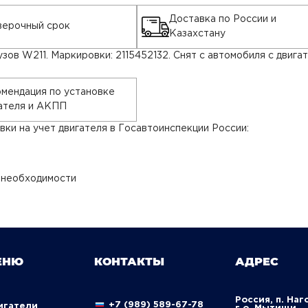
Доставка по России и
ерочный срок
Казахстану
ов W211. Маркировки: 2115452132. Снят с автомобиля с двигат
мендация по установке
ателя и АКПП
ки на учет двигателя в Госавтоинспекции России:
 необходимости
ЕНЮ
КОНТАКТЫ
АДРЕС
Россия, п. Наг
+7 (989) 589-67-78
вигатели