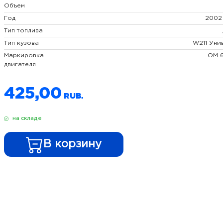
Объем
Год
2002
Тип топлива
Тип кузова
W211 Уни
Маркировка
OM 6
двигателя
425,00
на складе
В корзину