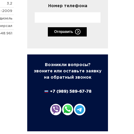
3,2
Номер телефона
 -2009
дизель
версал
Отправить
48.961
Возникли вопросы?
звоните или оставьте заявку
на обратный звонок
+7 (989) 589-67-78