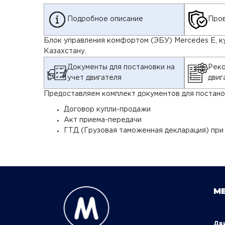
Подробное описание
Пров
Блок управления комфортом (ЭБУ) Mercedes E, куз
Казахстану.
Документы для постановки на
Реко
учет двигателя
двиг
Предоставляем комплект документов для постанов
Договор купли-продажи
Акт приема-передачи
ГТД (Грузовая таможенная декларация) при
М
Д