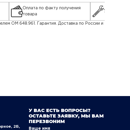
Оплата по факту получения
Установка д
товара
елем OM 648.961. Гарантия. Доставка по России и
У ВАС ЕСТЬ ВОПРОСЫ?
ОСТАВЬТЕ ЗАЯВКУ, МЫ ВАМ
ПЕРЕЗВОНИМ
орное, 2Б,
Ваше имя