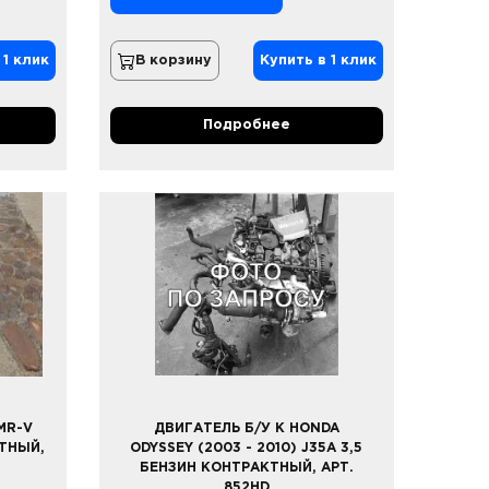
 1 клик
В корзину
Купить в 1 клик
Подробнее
MR-V
ДВИГАТЕЛЬ Б/У К HONDA
КТНЫЙ,
ODYSSEY (2003 - 2010) J35A 3,5
БЕНЗИН КОНТРАКТНЫЙ, АРТ.
852HD