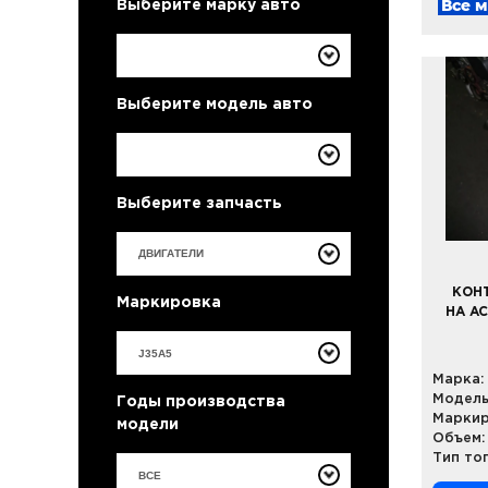
Все 
Выберите марку авто
Выберите модель авто
Выберите запчасть
КОН
Маркировка
НА AC
Марка:
Модель
Годы производства
Маркир
модели
Объем:
Тип то
ВСЕ