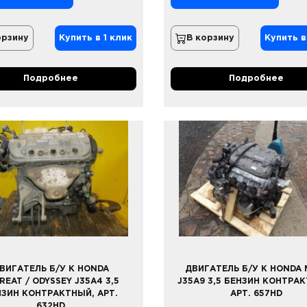
орзину
Купить в 1 клик
В корзину
Купить в
Подробнее
Подробнее
ВИГАТЕЛЬ Б/У К HONDA
ДВИГАТЕЛЬ Б/У К HONDA 
REAT / ODYSSEY J35A4 3,5
J35A9 3,5 БЕНЗИН КОНТРА
НЗИН КОНТРАКТНЫЙ, АРТ.
АРТ. 657HD
632HD