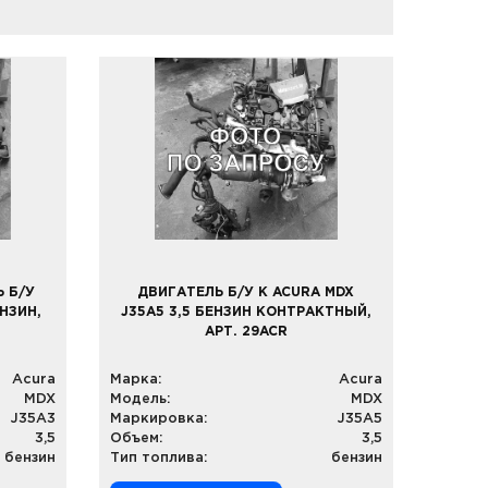
 Б/У
ДВИГАТЕЛЬ Б/У К ACURA MDX
ЕНЗИН,
J35A5 3,5 БЕНЗИН КОНТРАКТНЫЙ,
АРТ. 29ACR
Acura
Марка:
Acura
MDX
Модель:
MDX
J35A3
Маркировка:
J35A5
3,5
Объем:
3,5
бензин
Тип топлива:
бензин