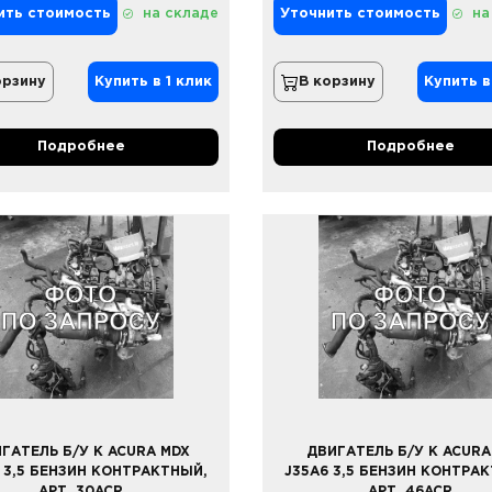
ить стоимость
на складе
Уточнить стоимость
на
орзину
Купить в 1 клик
В корзину
Купить в
Подробнее
Подробнее
ГАТЕЛЬ Б/У К ACURA MDX
ДВИГАТЕЛЬ Б/У К ACURA
 3,5 БЕНЗИН КОНТРАКТНЫЙ,
J35A6 3,5 БЕНЗИН КОНТРА
АРТ. 30ACR
АРТ. 46ACR