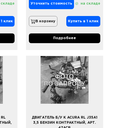
 складе
Уточнить стоимость
на складе
 1 клик
В корзину
Купить в 1 клик
Подробнее
 RL
ДВИГАТЕЛЬ Б/У К ACURA RL J35A1
КТНЫЙ,
3,5 БЕНЗИН КОНТРАКТНЫЙ, АРТ.
47ACR