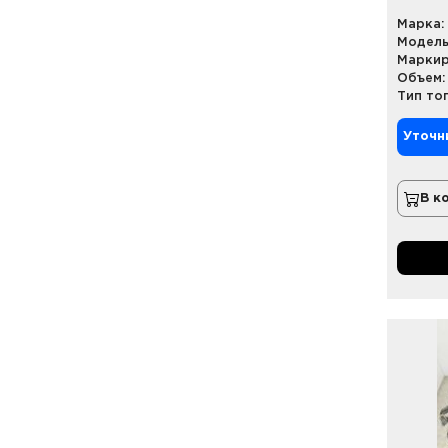
Марка:
Модель
Маркир
Объем:
Тип то
Уточн
В к