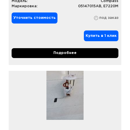
Модель:
Compass
Маркировка:
05147015AB, E7220M
Уточнить стоимость
под заказ
Купить в 1 клик
Подробнее