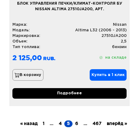
БЛОК УПРАВЛЕНИЯ ПЕЧКИ/КЛИМАТ-КОНТРОЛЯ БУ
NISSAN ALTIMA 27510JA200, АРТ.
Марка:
Nissan
Модель:
Altima L32 (2006 - 2013)
Маркировка:
27510JA200
Объем:
2,5
Тип топлива:
бензин
2 125,00
на складе
В корзину
Купить в 1 клик
Подробнее
« назад
1
...
4
5
6
...
467
вперёд »