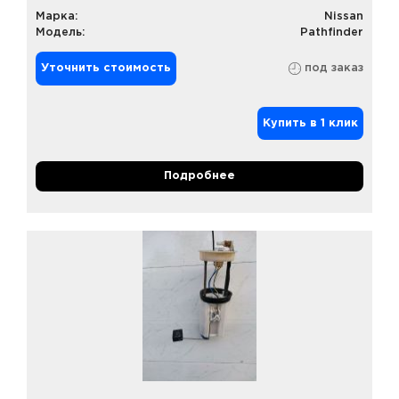
Марка:
Nissan
Модель:
Pathfinder
Уточнить стоимость
под заказ
Купить в 1 клик
Подробнее