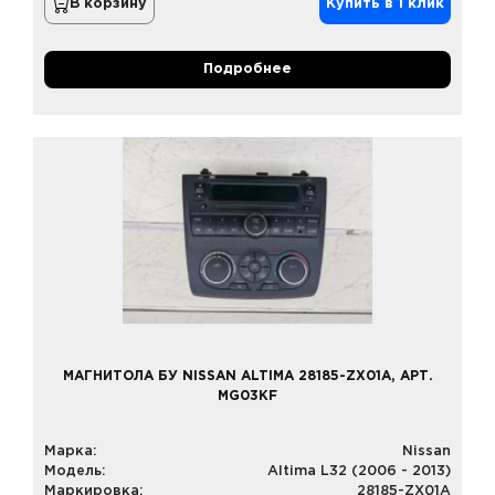
В корзину
Купить в 1 клик
Подробнее
МАГНИТОЛА БУ NISSAN ALTIMA 28185-ZX01A, АРТ.
MG03KF
Марка:
Nissan
Модель:
Altima L32 (2006 - 2013)
Маркировка:
28185-ZX01A