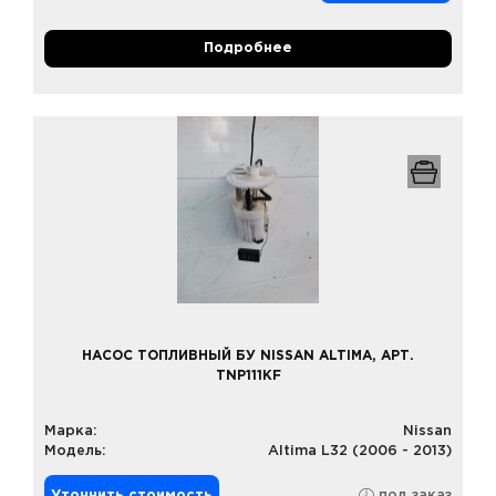
Подробнее
НАСОС ТОПЛИВНЫЙ БУ NISSAN ALTIMA, АРТ.
TNP111KF
Марка:
Nissan
Модель:
Altima L32 (2006 - 2013)
Уточнить стоимость
под заказ