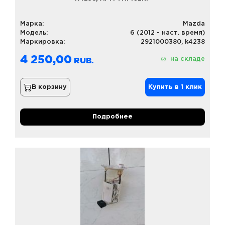
Марка:
Mazda
Модель:
6 (2012 - наст. время)
Маркировка:
2921000380, k4238
4 250,00
на складе
В корзину
Купить в 1 клик
Подробнее