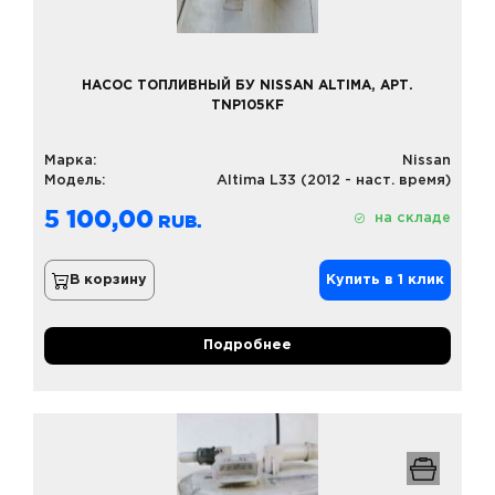
НАСОС ТОПЛИВНЫЙ БУ NISSAN ALTIMA, АРТ.
TNP105KF
Марка:
Nissan
Модель:
Altima L33 (2012 - наст. время)
5 100,00
на складе
В корзину
Купить в 1 клик
Подробнее