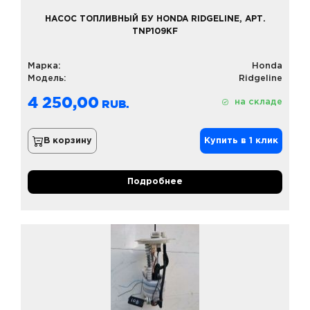
НАСОС ТОПЛИВНЫЙ БУ HONDA RIDGELINE, АРТ.
TNP109KF
Марка:
Honda
Модель:
Ridgeline
4 250,00
на складе
В корзину
Купить в 1 клик
Подробнее