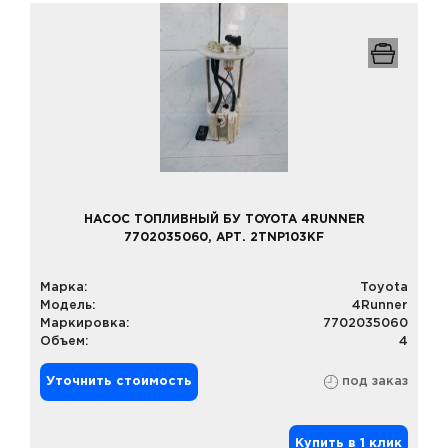
НАСОС ТОПЛИВНЫЙ БУ TOYOTA 4RUNNER
7702035060, АРТ. 2TNP103KF
Марка:
Toyota
Модель:
4Runner
Маркировка:
7702035060
Объем:
4
Уточнить стоимость
под заказ
Купить в 1 клик