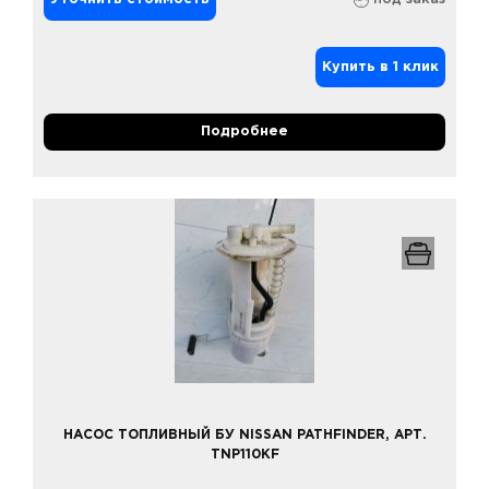
Купить в 1 клик
Подробнее
НАСОС ТОПЛИВНЫЙ БУ NISSAN PATHFINDER, АРТ.
TNP110KF