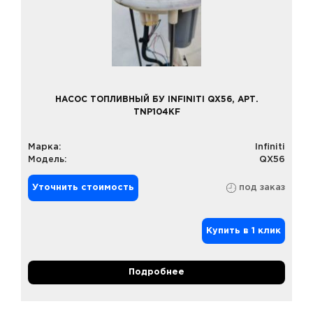
НАСОС ТОПЛИВНЫЙ БУ INFINITI QX56, АРТ.
TNP104KF
Марка:
Infiniti
Модель:
QX56
Уточнить стоимость
под заказ
Купить в 1 клик
Подробнее