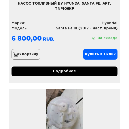
НАСОС ТОПЛИВНЫЙ БУ HYUNDAI SANTA FE, АРТ.
TNP106KF
Марка:
Hyundai
Модель:
Santa Fe III (2012 - наст. время)
6 800,00
на складе
В корзину
Купить в 1 клик
Подробнее