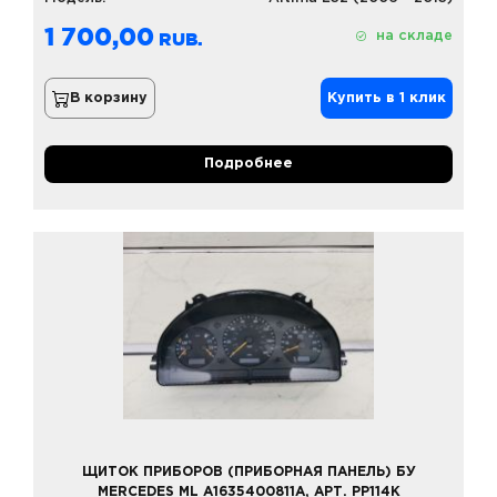
1 700,00
на складе
В корзину
Купить в 1 клик
Подробнее
ЩИТОК ПРИБОРОВ (ПРИБОРНАЯ ПАНЕЛЬ) БУ
MERCEDES ML A1635400811A, АРТ. PP114K