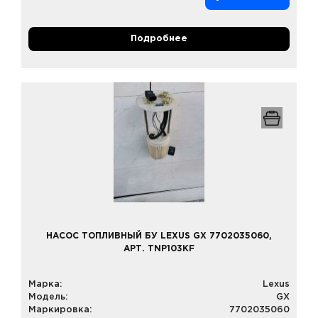
Подробнее
НАСОС ТОПЛИВНЫЙ БУ LEXUS GX 7702035060,
АРТ. TNP103KF
Марка:
Lexus
Модель:
GX
Маркировка:
7702035060