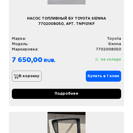
НАСОС ТОПЛИВНЫЙ БУ TOYOTA SIENNA
7702008050, АРТ. TNP101KF
Марка:
Toyota
Модель:
Sienna
Маркировка:
7702008050
7 650,00
на складе
В корзину
Купить в 1 клик
Подробнее