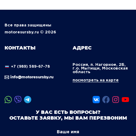
Все права защищены
motoresursby.ru © 2026
КОНТАКТЫ
АДРЕС
Россия, п. Нагорное, 2Б,
+7 (989) 589-67-78
г.о. Мытищи, Московская
область
info@motoresursby.ru
посмотреть на карте
У ВАС ЕСТЬ ВОПРОСЫ?
ОСТАВЬТЕ ЗАЯВКУ, МЫ ВАМ ПЕРЕЗВОНИМ
Ваше имя