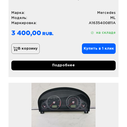
Марка:
Mercedes
Модель:
ML
Маркировка:
A1635400811A
3 400,00
на складе
В корзину
Купить в 1 клик
Подробнее