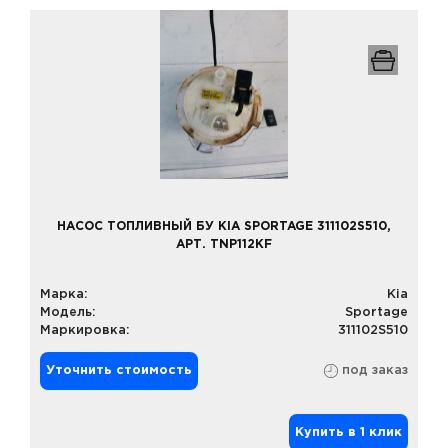
НАСОС ТОПЛИВНЫЙ БУ KIA SPORTAGE 311102S510,
АРТ. TNP112KF
Марка:
Kia
Модель:
Sportage
Маркировка:
311102S510
Уточнить стоимость
под заказ
Купить в 1 клик