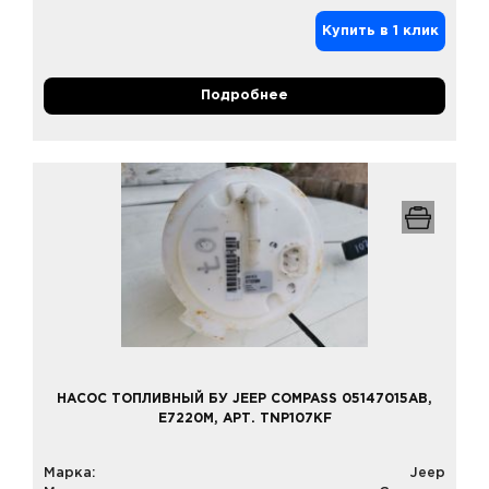
Купить в 1 клик
Подробнее
НАСОС ТОПЛИВНЫЙ БУ JEEP COMPASS 05147015AB,
E7220M, АРТ. TNP107KF
Марка:
Jeep