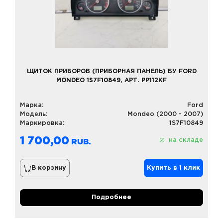
ЩИТОК ПРИБОРОВ (ПРИБОРНАЯ ПАНЕЛЬ) БУ FORD
MONDEO 1S7F10849, АРТ. PP112KF
Марка:
Ford
Модель:
Mondeo (2000 - 2007)
Маркировка:
1S7F10849
1 700,00
на складе
В корзину
Купить в 1 клик
Подробнее