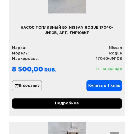
НАСОС ТОПЛИВНЫЙ БУ NISSAN ROGUE 17040-
JM10B, АРТ. TNP108KF
Марка:
Nissan
Модель:
Rogue
Маркировка:
17040-JM10B
8 500,00
на складе
В корзину
Купить в 1 клик
Подробнее