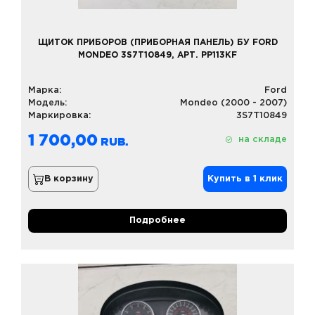
ЩИТОК ПРИБОРОВ (ПРИБОРНАЯ ПАНЕЛЬ) БУ FORD
MONDEO 3S7T10849, АРТ. PP113KF
Марка:
Ford
Модель:
Mondeo (2000 - 2007)
Маркировка:
3S7T10849
1 700,00
на складе
В корзину
Купить в 1 клик
Подробнее