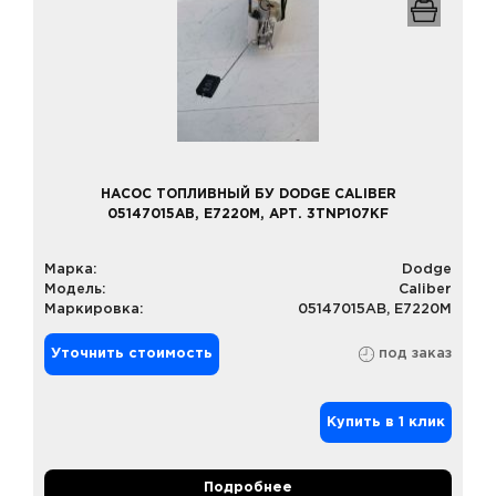
НАСОС ТОПЛИВНЫЙ БУ DODGE CALIBER
05147015AB, E7220M, АРТ. 3TNP107KF
Марка:
Dodge
Модель:
Caliber
Маркировка:
05147015AB, E7220M
Уточнить стоимость
под заказ
Купить в 1 клик
Подробнее