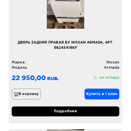
ДВЕРЬ ЗАДНЯЯ ПРАВАЯ БУ NISSAN ARMADA, АРТ.
98245418KF
Марка:
Nissan
Модель:
Armada
22 950,00
на складе
В корзину
Купить в 1 клик
Подробнее