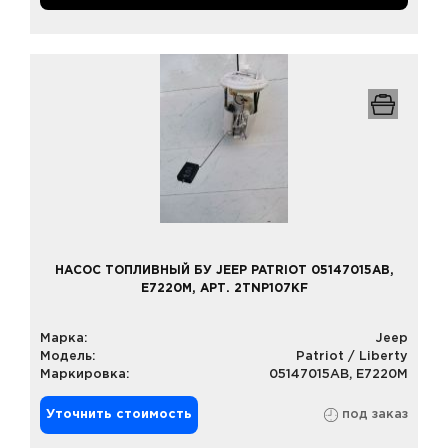
НАСОС ТОПЛИВНЫЙ БУ JEEP PATRIOT 05147015AB,
E7220M, АРТ. 2TNP107KF
Марка:
Jeep
Модель:
Patriot / Liberty
Маркировка:
05147015AB, E7220M
Уточнить стоимость
под заказ